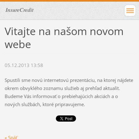
InsureCredit
Vitajte na našom novom
webe
05.12.2013 13:58
Spustili sme novú internetovú prezentáciu, na ktorej nájdete
okrem obvyklého zoznamu služieb aj prehľad aktualít.
Budeme Vás informovať o prebiehajúcich akciách a o
nových službách, ktoré pripravujeme.
« Späť