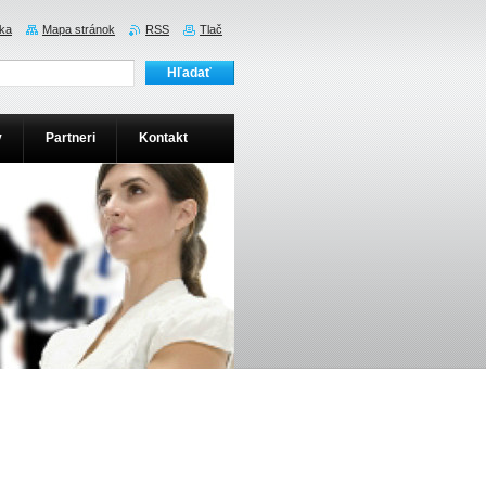
ka
Mapa stránok
RSS
Tlač
y
Partneri
Kontakt