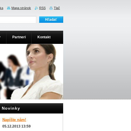
ka
Mapa stránok
RSS
Tlač
y
Partneri
Kontakt
Novinky
Napíšte nám!
05.12.2013 13:59